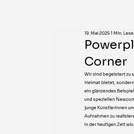
19. Mai 2025
1 Min. Lese
Powerpl
Corner
Wir sind begeistert zu 
Heimat bietet, sondern 
ein glänzendes Beispie
und speziellen Newcome
junge Künstlerinnen und
Aufnahmen zu realisier
in der heutigen Zeit wi