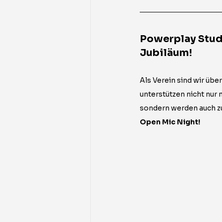
Powerplay Studi
Jubiläum!
Als Verein sind wir übe
unterstützen nicht nur m
sondern werden auch zu
Open Mic Night! 