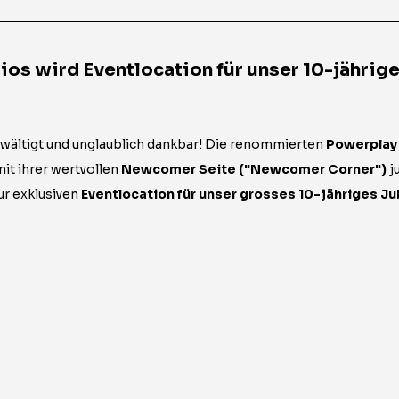
os wird Eventlocation für unser 10-jährig
rwältigt und unglaublich dankbar! Die renommierten 
Powerplay
it ihrer wertvollen 
Newcomer Seite ("Newcomer Corner")
 j
r exklusiven 
Eventlocation für unser grosses 10-jähriges Ju