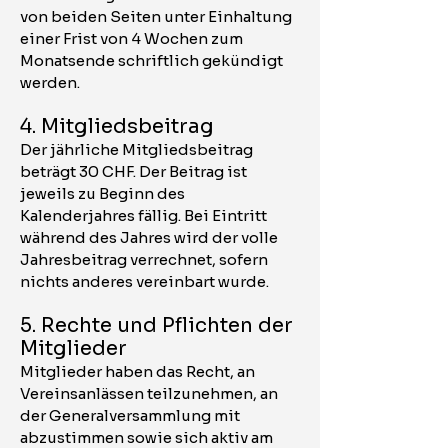
von beiden Seiten unter Einhaltung
einer Frist von 4 Wochen zum
Monatsende schriftlich gekündigt
werden.
4. Mitgliedsbeitrag
Der jährliche Mitgliedsbeitrag
beträgt 30 CHF. Der Beitrag ist
jeweils zu Beginn des
Kalenderjahres fällig. Bei Eintritt
während des Jahres wird der volle
Jahresbeitrag verrechnet, sofern
nichts anderes vereinbart wurde.
5. Rechte und Pflichten der
Mitglieder
Mitglieder haben das Recht, an
Vereinsanlässen teilzunehmen, an
der Generalversammlung mit
abzustimmen sowie sich aktiv am