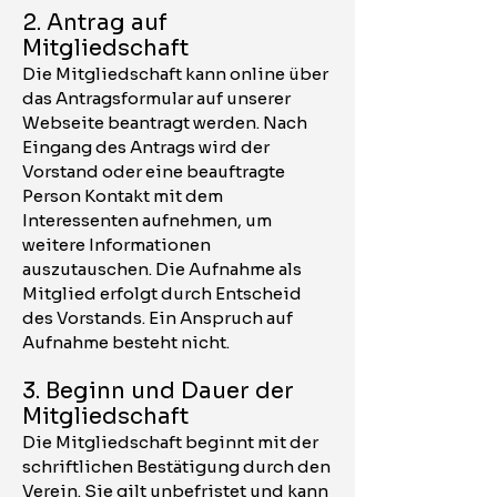
2. Antrag auf
Mitgliedschaft
Die Mitgliedschaft kann online über
das Antragsformular auf unserer
Webseite beantragt werden. Nach
Eingang des Antrags wird der
Vorstand oder eine beauftragte
Person Kontakt mit dem
Interessenten aufnehmen, um
weitere Informationen
auszutauschen. Die Aufnahme als
Mitglied erfolgt durch Entscheid
des Vorstands. Ein Anspruch auf
Aufnahme besteht nicht.
3. Beginn und Dauer der
Mitgliedschaft
Die Mitgliedschaft beginnt mit der
schriftlichen Bestätigung durch den
Verein. Sie gilt unbefristet und kann