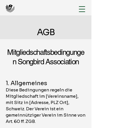
AGB
Mitgliedschaftsbedingunge
n Songbird Association
1. Allgemeines
Diese Bedingungen regeln die
Mitgliedschaft im [Vereinsname],
mit Sitz in [Adresse, PLZ Ort],
Schweiz. Der Verein ist ein
gemeinnütziger Verein im Sinne von
Art. 60 ff. ZGB.