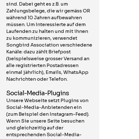
sind. Dabei geht es z.B. um
Zahlungsbelege, die wir gemäss OR
während 10 Jahren aufbewahren
müssen. Um Interessierte auf dem
Laufenden zu halten und mit ihnen
zu kommunizieren, verwendet
Songbird Association verschiedene
Kanäle: dazu zählt Briefpost
(beispielsweise grosser Versand an
alle registrierten Postadressen
einmal jährlich), Emails, WhatsApp
Nachrichten oder Telefon.
Social-Media-Plugins
Unsere Webseite setzt Plugins von
Social-Media-Anbietenden ein
(zum Beispiel den Instagram-Feed).
Wenn Sie unsere Seite besuchen
und gleichzeitig auf der
entsprechenden Social-Media-