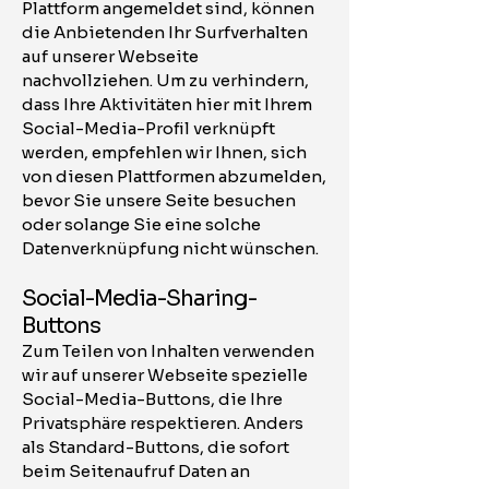
Plattform angemeldet sind, können
die Anbietenden Ihr Surfverhalten
auf unserer Webseite
nachvollziehen. Um zu verhindern,
dass Ihre Aktivitäten hier mit Ihrem
Social-Media-Profil verknüpft
werden, empfehlen wir Ihnen, sich
von diesen Plattformen abzumelden,
bevor Sie unsere Seite besuchen
oder solange Sie eine solche
Datenverknüpfung nicht wünschen.
Social-Media-Sharing-
Buttons
Zum Teilen von Inhalten verwenden
wir auf unserer Webseite spezielle
Social-Media-Buttons, die Ihre
Privatsphäre respektieren. Anders
als Standard-Buttons, die sofort
beim Seitenaufruf Daten an