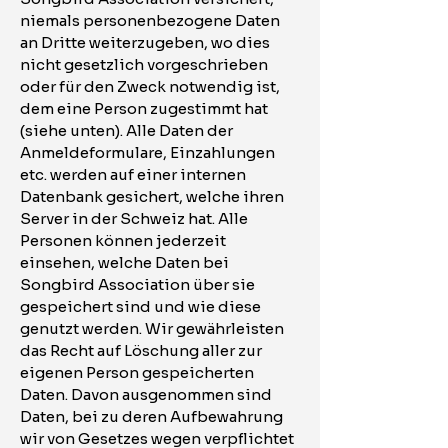
niemals personenbezogene Daten
an Dritte weiterzugeben, wo dies
nicht gesetzlich vorgeschrieben
oder für den Zweck notwendig ist,
dem eine Person zugestimmt hat
(siehe unten). Alle Daten der
Anmeldeformulare, Einzahlungen
etc. werden auf einer internen
Datenbank gesichert, welche ihren
Server in der Schweiz hat. Alle
Personen können jederzeit
einsehen, welche Daten bei
Songbird Association über sie
gespeichert sind und wie diese
genutzt werden. Wir gewährleisten
das Recht auf Löschung aller zur
eigenen Person gespeicherten
Daten. Davon ausgenommen sind
Daten, bei zu deren Aufbewahrung
wir von Gesetzes wegen verpflichtet